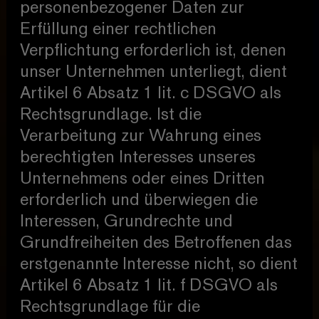
personenbezogener Daten zur
Erfüllung einer rechtlichen
Verpflichtung erforderlich ist, denen
unser Unternehmen unterliegt, dient
Artikel 6 Absatz 1 lit. c DSGVO als
Rechtsgrundlage. Ist die
Verarbeitung zur Wahrung eines
berechtigten Interesses unseres
Unternehmens oder eines Dritten
erforderlich und überwiegen die
Interessen, Grundrechte und
Grundfreiheiten des Betroffenen das
erstgenannte Interesse nicht, so dient
Artikel 6 Absatz 1 lit. f DSGVO als
Rechtsgrundlage für die