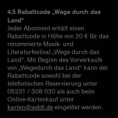
4.5 Rabattcode „Wege durch das
Land“
Jeder Abonnent erhält einen
Rabattcode in Höhe von 20 € für das
renommierte Musik- und
Literaturfestival „Wege durch das
Land“. Mit Beginn des Vorverkaufs
von „Wegedurch das Land“ kann der
Rabattcode sowohl bei der
telefonischen Reservierung unter
05231 / 308 020 als auch beim
Online-Kartenkauf unter
karten@wddl.de
eingelöst werden.