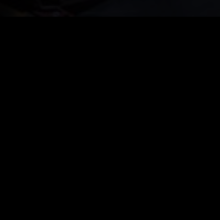
Trailer "Das Tagebuch der Anne Frank"