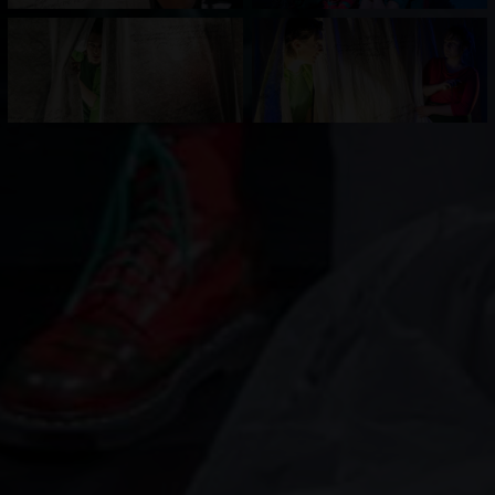
Realschule & Sekundarschule
Beverungen.