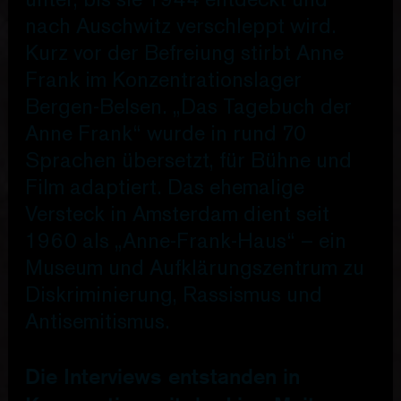
unter, bis sie 1944 entdeckt und
nach Auschwitz verschleppt wird.
Kurz vor der Befreiung stirbt Anne
Frank im Konzentrationslager
Bergen-Belsen. „Das Tagebuch der
Anne Frank“ wurde in rund 70
Sprachen übersetzt, für Bühne und
Film adaptiert. Das ehemalige
Versteck in Amsterdam dient seit
1960 als „Anne-Frank-Haus“ – ein
Museum und Aufklärungszentrum zu
Diskriminierung, Rassismus und
Antisemitismus.
Die Interviews entstanden in