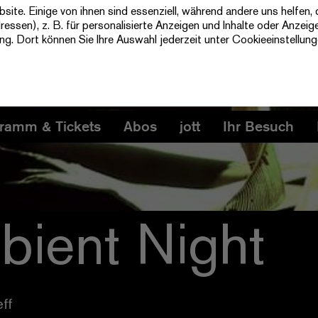
te. Einige von ihnen sind essenziell, während andere uns helfen, 
ssen), z. B. für personalisierte Anzeigen und Inhalte oder Anzeig
ung
. Dort können Sie Ihre Auswahl jederzeit unter Cookieeinstellun
ramm & Tickets
Abos
jott
Ihr Besuch
bient Night
ff