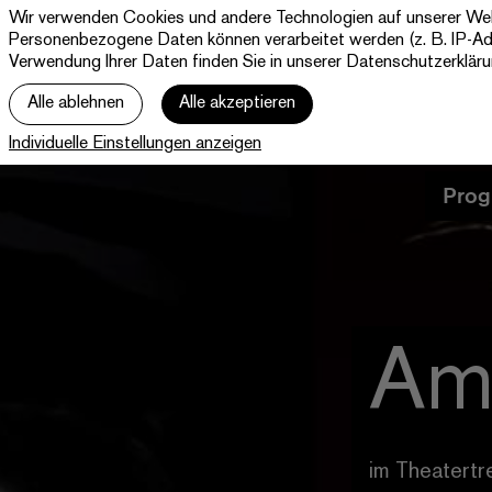
Wir verwenden Cookies und andere Technologien auf unserer Websi
Theater Paderborn
Personenbezogene Daten können verarbeitet werden (z. B. IP-Adre
Westfälische Kammerspiele
Verwendung Ihrer Daten finden Sie in unserer
Datenschutzerklär
Alle ablehnen
Alle akzeptieren
Individuelle Einstellungen anzeigen
Prog
Am
im Theatertre