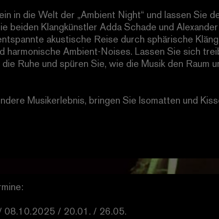
in in die Welt der „Ambient Night“ und lassen Sie de
 Die beiden Klangkünstler Adda Schade und Alexander
 entspannte akustische Reise durch sphärische Kläng
 harmonische Ambient-Noises. Lassen Sie sich trei
 die Ruhe und spüren Sie, wie die Musik den Raum 
ndere Musikerlebnis, bringen Sie Isomatten und Kis
0 Uhr
 bis 22:00 Uhr
00 EUR
rmine:
/ 08.10.2025 / 20.01. / 26.05.