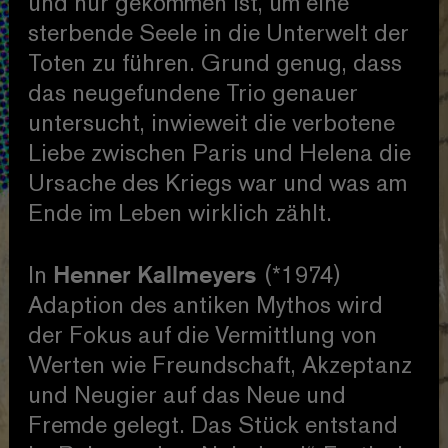
und nur gekommen ist, um eine
sterbende Seele in die Unterwelt der
Toten zu führen. Grund genug, dass
das neugefundene Trio genauer
untersucht, inwieweit die verbotene
Liebe zwischen Paris und Helena die
Ursache des Kriegs war und was am
Ende im Leben wirklich zählt.
Henner Kallmeyers
In
(*1974)
Adaption des antiken Mythos wird
der Fokus auf die Vermittlung von
Werten wie Freundschaft, Akzeptanz
und Neugier auf das Neue und
Fremde gelegt. Das Stück entstand