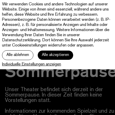
Wir verwenden Cookies und andere Technologien auf unserer
Theater
Website. Einige von ihnen sind essenziell, während andere uns
Paderborn
helfen, diese Website und Ihre Erfahrung zu verbessern.
Westfälische
Personenbezogene Daten können verarbeitet werden (z. B. IP-
Programm & Tickets
Kammerspiele
Adressen), z. B. für personalisierte Anzeigen und Inhalte oder
Anzeigen- und Inhaltsmessung. Weitere Informationen über die
Abos
Verwendung Ihrer Daten finden Sie in unserer
Datenschutzerklärung
. Dort können Sie Ihre Auswahl jederzeit
unter Cookieeinstellungen widerrufen oder anpassen.
jott
Alle ablehnen
Alle akzeptieren
Ihr Besuch
Sommerpaus
Individuelle Einstellungen anzeigen
Haus
Unser Theater befindet sich derzeit in der
Sommerpause. In dieser Zeit finden keine
Vorstellungen statt.
Informationen zur kommenden Spielzeit und zu