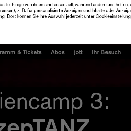
te. Einige von ihnen sind essenziell, während andere uns helfen, 
ssen), z. B. für personalisierte Anzeigen und Inhalte oder Anzeig
ung
. Dort können Sie Ihre Auswahl jederzeit unter Cookieeinstellun
ramm & Tickets
Abos
jott
Ihr Besuch
riencamp 3:
zepTANZ