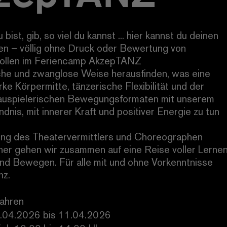
bist, gib, so viel du kannst ... hier kannst du deinen
en – völlig ohne Druck oder Bewertung von
wollen im Feriencamp AkzepTANZ
sche und zwanglose Weise herausfinden, was eine
ke Körpermitte, tänzerische Flexibilität und der
auspielerischen Bewegungsformaten mit unserem
dnis, mit innerer Kraft und positiver Energie zu tun
ung des Theatervermittlers und Choreographen
r gehen wir zusammen auf eine Reise voller Lernen
nd Bewegen. Für alle mit und ohne Vorkenntnisse
nz.
Jahren
.04.2026 bis 11.04.2026