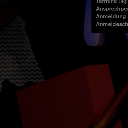
Termine
tägl
Ansprechpe
Anmeldung
Anmeldesch