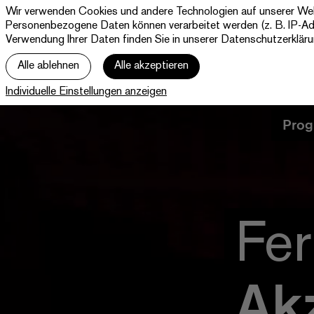
Wir verwenden Cookies und andere Technologien auf unserer Websi
Theater Paderborn
Personenbezogene Daten können verarbeitet werden (z. B. IP-Adre
Westfälische Kammerspiele
Verwendung Ihrer Daten finden Sie in unserer
Datenschutzerklär
Alle ablehnen
Alle akzeptieren
Individuelle Einstellungen anzeigen
Prog
Fe
Ak