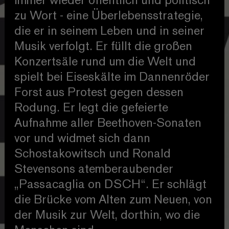
immer wieder öffentlich und politisch
zu Wort - eine Überlebensstrategie,
die er in seinem Leben und in seiner
Musik verfolgt. Er füllt die großen
Konzertsäle rund um die Welt und
spielt bei Eiseskälte im Dannenröder
Forst aus Protest gegen dessen
Rodung. Er legt die gefeierte
Aufnahme aller Beethoven-Sonaten
vor und widmet sich dann
Schostakowitsch und Ronald
Stevensons atemberaubender
„Passacaglia on DSCH“. Er schlägt
die Brücke vom Alten zum Neuen, von
der Musik zur Welt, dorthin, wo die