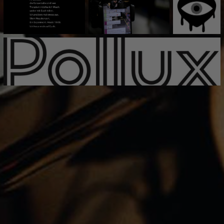
genial. Macht sich nie wichtig.
Verdoppelt nicht das, was gesagt
wird."
​BR-Klassik