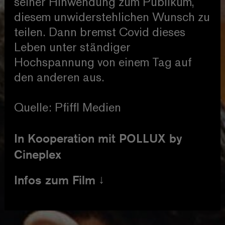
seiner Hinwendung zum Publikum,
diesem unwiderstehlichen Wunsch zu
teilen. Dann bremst Covid dieses
Leben unter ständiger
Hochspannung von einem Tag auf
den anderen aus.
Quelle: Pfiffl Medien
In Kooperation mit POLLUX by
Cineplex
Infos zum Film
Länge 118
Minuten
Land