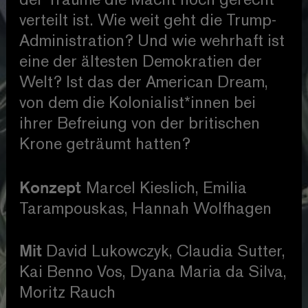
der Träume die Macht noch gerecht
verteilt ist. Wie weit geht die Trump-
Administration? Und wie wehrhaft ist
eine der ältesten Demokratien der
Welt? Ist das der American Dream,
von dem die Kolonialist*innen bei
ihrer Befreiung von der britischen
Krone geträumt hatten?
Konzept
Marcel Kieslich, Emilia
Tarampouskas, Hannah Wolfhagen
Mit
David Lukowczyk, Claudia Sutter,
Kai Benno Vos, Dyana Maria da Silva,
Moritz Rauch