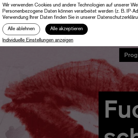
Wir verwenden Cookies und andere Technologien auf unserer Websi
Theater Paderborn
Personenbezogene Daten können verarbeitet werden (z. B. IP-Adre
Westfälische Kammerspiele
Verwendung Ihrer Daten finden Sie in unserer
Datenschutzerklär
Alle ablehnen
Alle akzeptieren
Individuelle Einstellungen anzeigen
Prog
Fu
sc