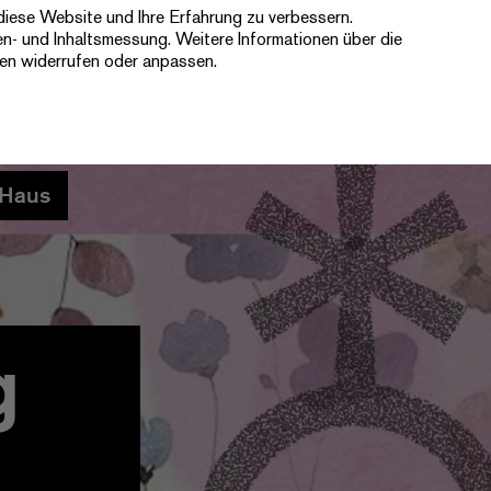
diese Website und Ihre Erfahrung zu verbessern.
Ticketshop
Newsletter
Kontakt
en- und Inhaltsmessung. Weitere Informationen über die
gen widerrufen oder anpassen.
Haus
g