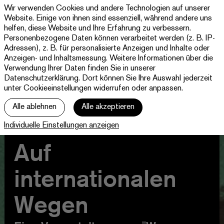
Wir verwenden Cookies und andere Technologien auf unserer
Theater
Website. Einige von ihnen sind essenziell, während andere uns
Paderborn
helfen, diese Website und Ihre Erfahrung zu verbessern.
Westfälische
Personenbezogene Daten können verarbeitet werden (z. B. IP-
Programm & Tickets
Kammerspiele
Adressen), z. B. für personalisierte Anzeigen und Inhalte oder
Anzeigen- und Inhaltsmessung. Weitere Informationen über die
Abos
Verwendung Ihrer Daten finden Sie in unserer
Datenschutzerklärung
. Dort können Sie Ihre Auswahl jederzeit
unter Cookieeinstellungen widerrufen oder anpassen.
jott
Alle ablehnen
Alle akzeptieren
Ihr Besuch
Individuelle Einstellungen anzeigen
Haus
Auf
internationalen
Wegen