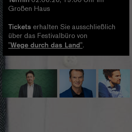
02.06.26, 19:00 Uhr im
Großen Haus
Tickets
erhalten Sie ausschließlich
über das Festivalbüro von
"Wege durch das Land"
.